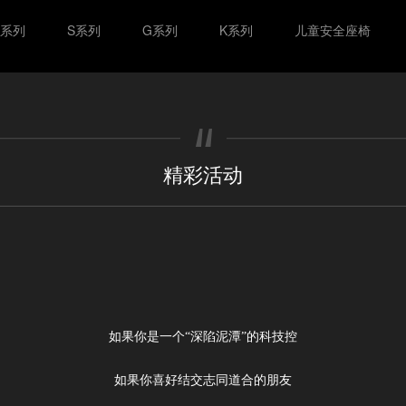
M系列
S系列
G系列
K系列
儿童安全座椅
精彩活动
如果你是一个“深陷泥潭”的科技控
如果你喜好结交志同道合的朋友