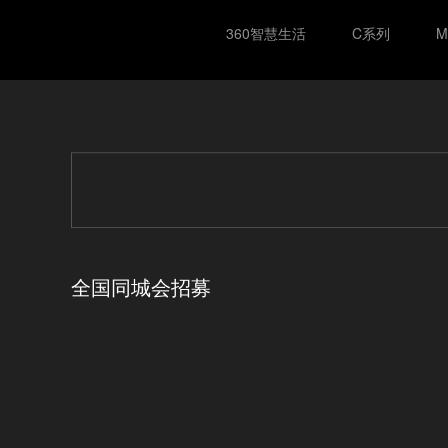
360智慧生活
C系列
全国同城会招募