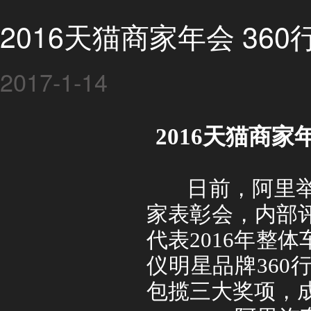
2016天猫商家年会 3
2017-1-14
2016
天猫商家
日前，阿里举
家表彰会，内部
代表
2016
年整体
仪明星品牌
360
包揽三大奖项，