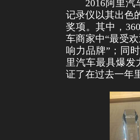
2016
阿里汽
记录仪以其出色
奖项。其中，
36
车商家中“最受欢
响力品牌”；同
里汽车最具爆发
证了在过去一年