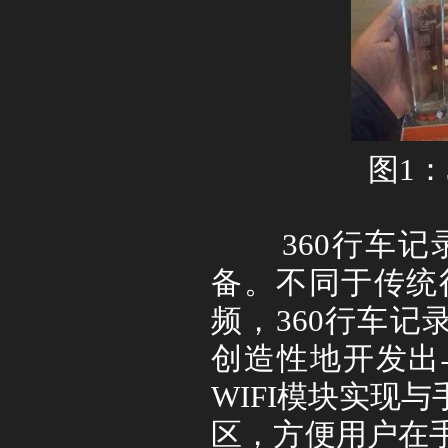
图
1
：
360
行车记
备。不同于传统
频，
360
行车记
创造性地开发出
WIFI
模块实现与
区，方便用户在