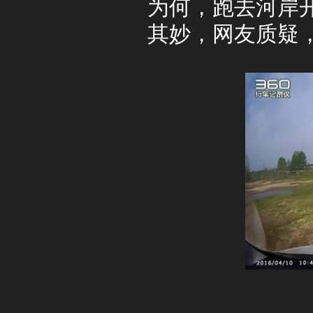
为何，跑去河岸
其妙，网友质疑