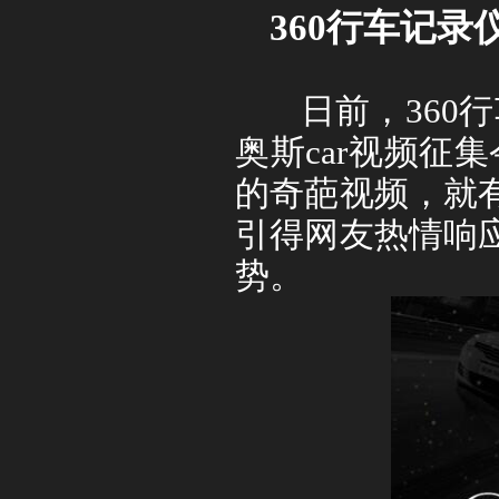
360
行车记录
日前，
360
行
奥斯
car
视频征集
的奇葩视频，就
引得网友热情响
势。