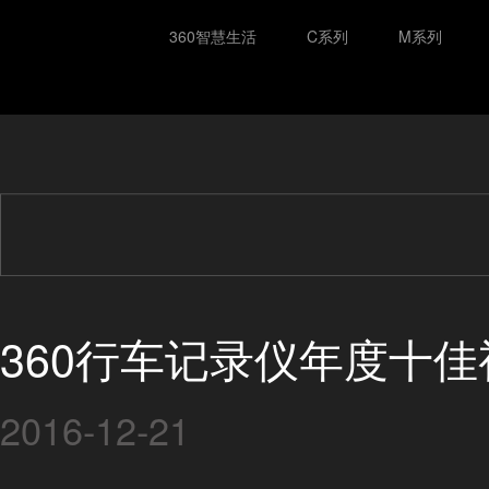
360智慧生活
C系列
M系列
360行车记录仪年度十
2016-12-21