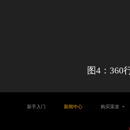
图
4
：
360
新手入门
新闻中心
购买渠道